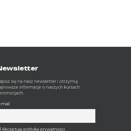
Newsletter
apisz się na nasz newsletter i otrzymuj
ajnowsze informacje o naszych kursach
 promocjach.
-mail
Akceptuję politykę prywatności