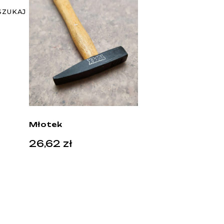
SZUKAJ
Młotek
26,62
zł