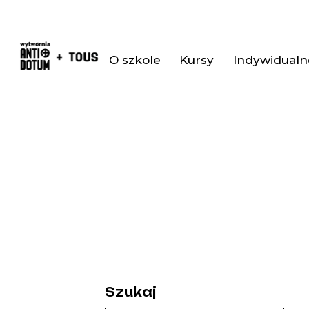
O szkole
Kursy
Indywidualne
Szukaj