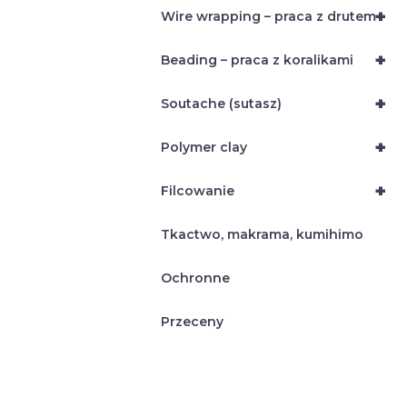
+
Wire wrapping – praca z drutem
+
Beading – praca z koralikami
+
Soutache (sutasz)
+
Polymer clay
+
Filcowanie
Tkactwo, makrama, kumihimo
Ochronne
Przeceny