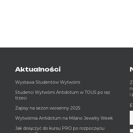
Aktualności
Wystawa Studentów Wytwórni
Z
n
Studenci Wytwórni Antidotum w TOUS po raz
i
trzeci
E
Zapisy na sezon wiosenny 2025
Wytwórnia Antidotum na Milano Jewelry Week
Jak dołączyć do kursu PRO po rozpoczęciu