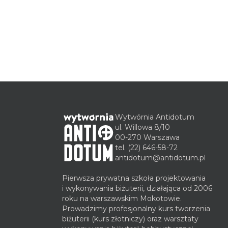
Wytwórnia Antidotum
ul. Willowa 8/10
00-270 Warszawa
tel.
(22) 646-58-72
antidotum@antidotum.pl
Pierwsza prywatna szkoła projektowania
i wykonywania biżuterii, działająca od 2006
roku na warszawskim Mokotowie.
Prowadzimy profesjonalny kurs tworzenia
biżuterii (kurs złotniczy) oraz warsztaty