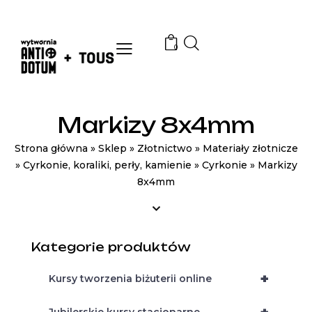
0
Markizy 8x4mm
Strona główna
»
Sklep
»
Złotnictwo
»
Materiały złotnicze
»
Cyrkonie, koraliki, perły, kamienie
»
Cyrkonie
»
Markizy
8x4mm
Kategorie produktów
+
Kursy tworzenia biżuterii online