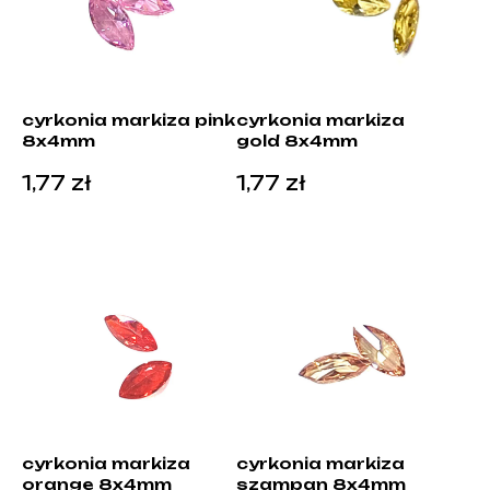
cyrkonia markiza pink
cyrkonia markiza
8x4mm
gold 8x4mm
1,77
zł
1,77
zł
cyrkonia markiza
cyrkonia markiza
orange 8x4mm
szampan 8x4mm