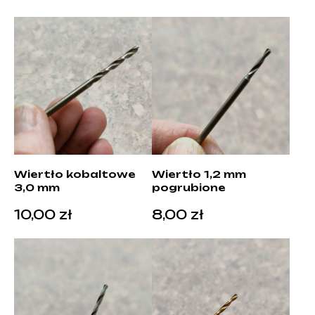
Wiertło kobaltowe
Wiertło 1,2 mm
3,0 mm
pogrubione
10,00
zł
8,00
zł