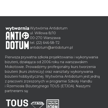
Wytwórnia Antidotum
ul. Willowa 8/10
00-270 Warszawa
tel.
(22) 646-58-72
antidotum@antidotum.pl
Pierwsza prywatna szkoła projektowania i wykonywania
biżuterii, działająca od 2006 roku na warszawskim
Mokotowie. Prowadzimy profesjonalny kurs tworzenia
biżuterii (kurs złotniczy) oraz warsztaty wykonywania
biżuterii hobbystycznej. Wytwórnia Antidotum jest jedną
z pracowni zrzeszonych w programie Szkoły Handlu
i Rzemiosła Biżuteryjnego TOUS (ETJOA). Naszymi
partnerami są: