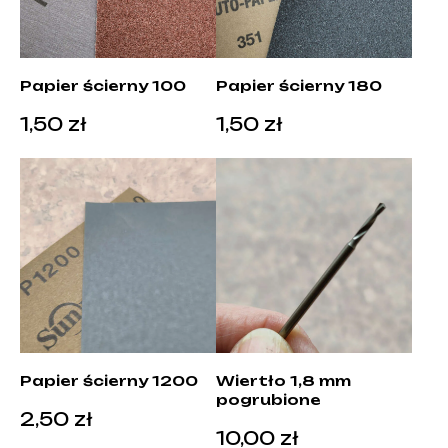
Papier ścierny 100
Papier ścierny 180
1,50
zł
1,50
zł
Papier ścierny 1200
Wiertło 1,8 mm
pogrubione
2,50
zł
10,00
zł