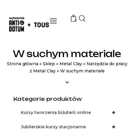
0
W suchym materiale
Strona główna
»
Sklep
»
Metal Clay
»
Narzędzia do pracy
z Metal Clay
»
W suchym materiale
Kategorie produktów
+
Kursy tworzenia biżuterii online
+
Jubilerskie kursy stacjonarne