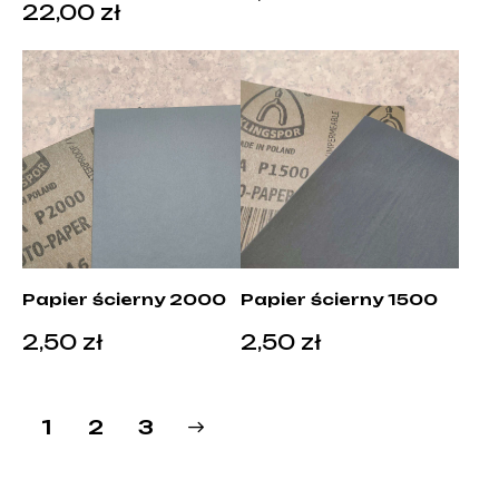
22,00
zł
Papier ścierny 2000
Papier ścierny 1500
2,50
zł
2,50
zł
1
→
2
3