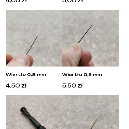
4,00
zł
5,00
zł
Wiertło 0,8 mm
Wiertło 0,5 mm
4,50
zł
5,50
zł