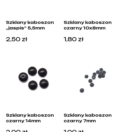
Szklany kaboszon
Szklany kaboszon
„jaspis” 5,5mm
czarny 10x8mm
2,50
zł
1,80
zł
Szklany kaboszon
Szklany kaboszon
czarny 14mm
czarny 7mm
2,00
zł
1,00
zł