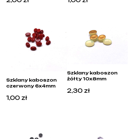
Szklany kaboszon
żółty 10x8mm
Szklany kaboszon
czerwony 6x4mm
2,30
zł
1,00
zł