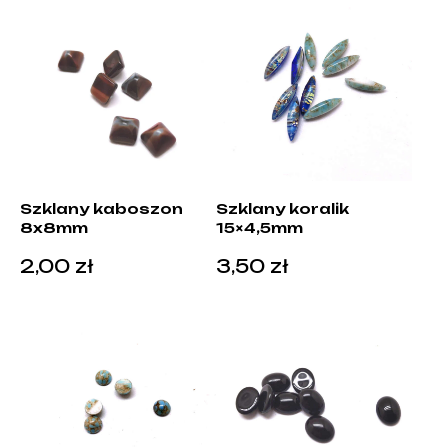
Szklany kaboszon
Szklany koralik
8x8mm
15×4,5mm
2,00
zł
3,50
zł