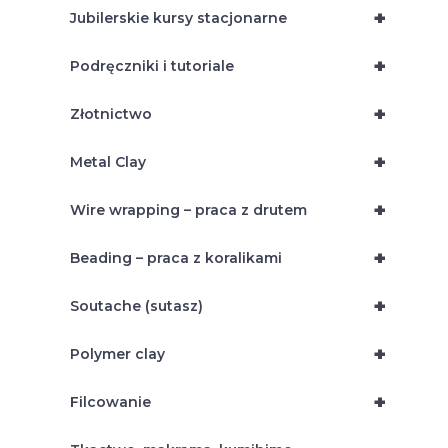
+
Jubilerskie kursy stacjonarne
+
Podręczniki i tutoriale
+
Złotnictwo
+
Metal Clay
+
Wire wrapping – praca z drutem
+
Beading – praca z koralikami
+
Soutache (sutasz)
+
Polymer clay
+
Filcowanie