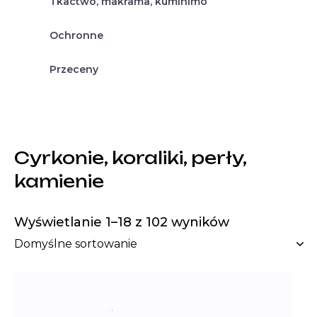
Tkactwo, makrama, kumihimo
Ochronne
Przeceny
Cyrkonie, koraliki, perły,
kamienie
Wyświetlanie 1–18 z 102 wyników