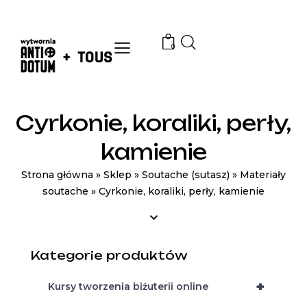
0
Cyrkonie, koraliki, perły,
kamienie
Strona główna
»
Sklep
»
Soutache (sutasz)
»
Materiały
soutache
»
Cyrkonie, koraliki, perły, kamienie
Kategorie produktów
+
Kursy tworzenia biżuterii online