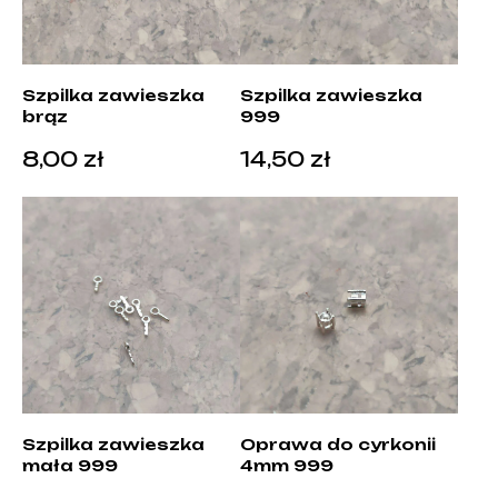
Szpilka zawieszka
Szpilka zawieszka
brąz
999
8,00
zł
14,50
zł
Szpilka zawieszka
Oprawa do cyrkonii
mała 999
4mm 999