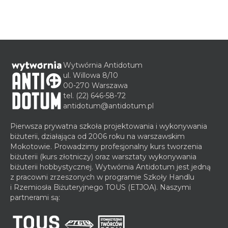
Wytwórnia Antidotum
ul. Willowa 8/10
00-270 Warszawa
tel.
(22) 646-58-72
antidotum@antidotum.pl
Pierwsza prywatna szkoła projektowania i wykonywania
biżuterii, działająca od 2006 roku na warszawskim
Mokotowie. Prowadzimy profesjonalny kurs tworzenia
biżuterii (kurs złotniczy) oraz warsztaty wykonywania
biżuterii hobbystycznej. Wytwórnia Antidotum jest jedną
z pracowni zrzeszonych w programie Szkoły Handlu
i Rzemiosła Biżuteryjnego TOUS (ETJOA). Naszymi
partnerami są: