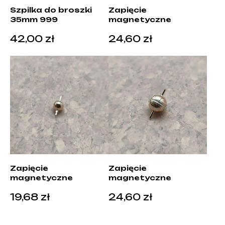
Szpilka do broszki
Zapięcie
35mm 999
magnetyczne
42,00
zł
24,60
zł
Zapięcie
Zapięcie
magnetyczne
magnetyczne
19,68
zł
24,60
zł