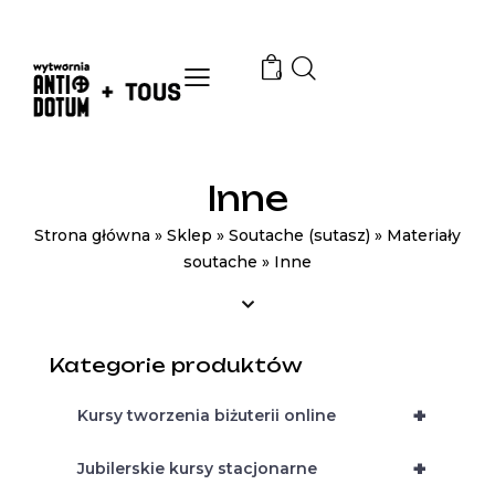
0
Inne
Strona główna
»
Sklep
»
Soutache (sutasz)
»
Materiały
soutache
»
Inne
Kategorie produktów
+
Kursy tworzenia biżuterii online
+
Jubilerskie kursy stacjonarne