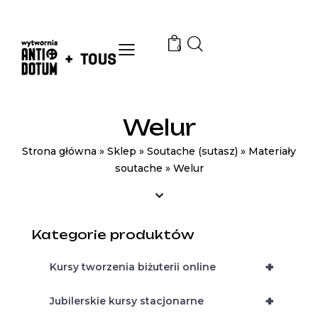
0
Welur
Strona główna
»
Sklep
»
Soutache (sutasz)
»
Materiały
soutache
»
Welur
Kategorie produktów
+
Kursy tworzenia biżuterii online
+
Jubilerskie kursy stacjonarne