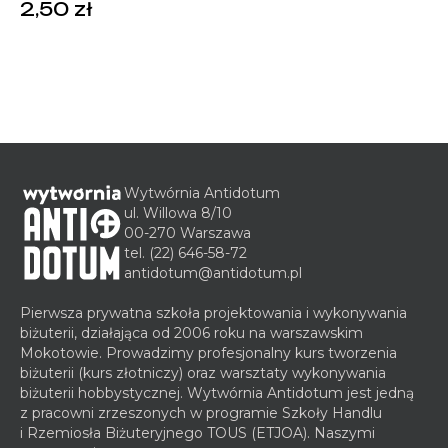
2,50
zł
Wytwórnia Antidotum
ul. Willowa 8/10
00-270 Warszawa
tel.
(22) 646-58-72
antidotum@antidotum.pl
Pierwsza prywatna szkoła projektowania i wykonywania
biżuterii, działająca od 2006 roku na warszawskim
Mokotowie. Prowadzimy profesjonalny kurs tworzenia
biżuterii (kurs złotniczy) oraz warsztaty wykonywania
biżuterii hobbystycznej. Wytwórnia Antidotum jest jedną
z pracowni zrzeszonych w programie Szkoły Handlu
i Rzemiosła Biżuteryjnego TOUS (ETJOA). Naszymi