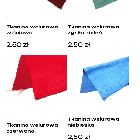
Tkanina welurowa –
Tkanina welurowa –
wiśniowa
zgniła zieleń
2,50
zł
2,50
zł
Tkanina welurowa –
niebieska
Tkanina welurowa –
czerwona
2,50
zł