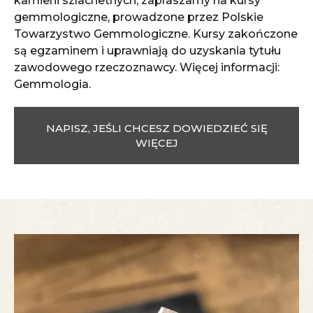
kamieni szlachetnych, zapraszamy na kursy
gemmologiczne, prowadzone przez Polskie
Towarzystwo Gemmologiczne. Kursy zakończone
są egzaminem i uprawniają do uzyskania tytułu
zawodowego rzeczoznawcy. Więcej informacji:
Gemmologia
.
NAPISZ, JEŚLI CHCESZ DOWIEDZIEĆ SIĘ
WIĘCEJ