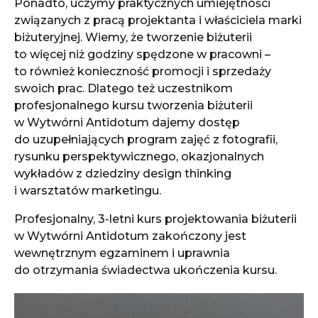
Ponadto, uczymy praktycznych umiejętności
związanych z pracą projektanta i właściciela marki
biżuteryjnej. Wiemy, że tworzenie biżuterii
to więcej niż godziny spędzone w pracowni –
to również konieczność promocji i sprzedaży
swoich prac. Dlatego też uczestnikom
profesjonalnego kursu tworzenia biżuterii
w Wytwórni Antidotum dajemy dostęp
do uzupełniających program zajęć z fotografii,
rysunku perspektywicznego, okazjonalnych
wykładów z dziedziny design thinking
i warsztatów marketingu.
Profesjonalny, 3-letni kurs projektowania biżuterii
w Wytwórni Antidotum zakończony jest
wewnętrznym egzaminem i uprawnia
do otrzymania świadectwa ukończenia kursu.