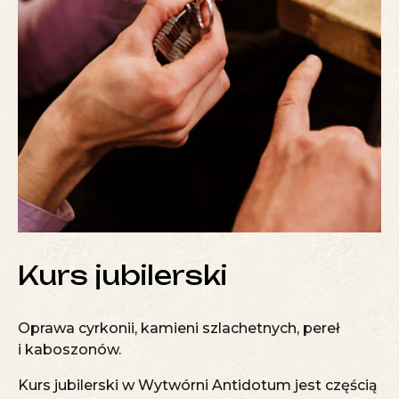
Kurs jubilerski
Oprawa cyrkonii, kamieni szlachetnych, pereł
i kaboszonów.
Kurs jubilerski w Wytwórni Antidotum jest częścią