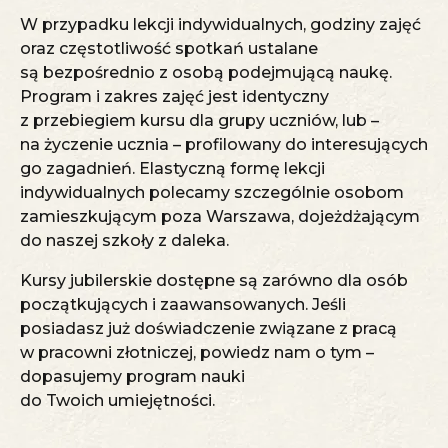
W przypadku
lekcji indywidualnych
, godziny zajęć
oraz częstotliwość spotkań ustalane
są bezpośrednio z osobą podejmującą naukę.
Program i zakres zajęć jest identyczny
z przebiegiem kursu dla grupy uczniów, lub –
na życzenie ucznia – profilowany do interesujących
go zagadnień. Elastyczną formę lekcji
indywidualnych polecamy szczególnie osobom
zamieszkującym poza Warszawa, dojeżdżającym
do naszej szkoły z daleka.
Kursy jubilerskie dostępne są zarówno dla osób
początkujących i zaawansowanych. Jeśli
posiadasz już doświadczenie związane z pracą
w pracowni złotniczej, powiedz nam o tym –
dopasujemy program nauki
do Twoich umiejętności.