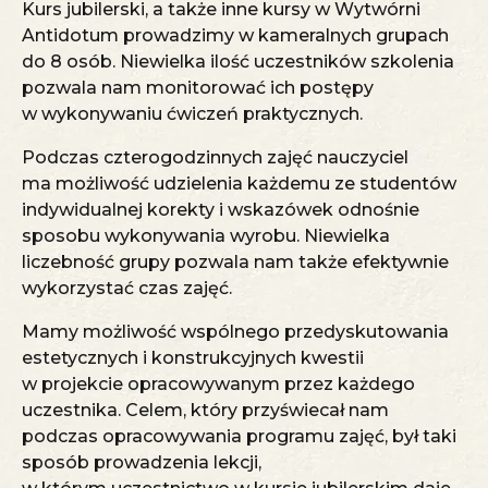
Kurs jubilerski, a także inne kursy w Wytwórni
Antidotum prowadzimy w kameralnych grupach
do 8 osób. Niewielka ilość uczestników szkolenia
pozwala nam monitorować ich postępy
w wykonywaniu ćwiczeń praktycznych.
Podczas czterogodzinnych zajęć nauczyciel
ma możliwość udzielenia każdemu ze studentów
indywidualnej korekty i wskazówek odnośnie
sposobu wykonywania wyrobu. Niewielka
liczebność grupy pozwala nam także efektywnie
wykorzystać czas zajęć.
Mamy możliwość wspólnego przedyskutowania
estetycznych i konstrukcyjnych kwestii
w projekcie opracowywanym przez każdego
uczestnika. Celem, który przyświecał nam
podczas opracowywania programu zajęć, był taki
sposób prowadzenia lekcji,