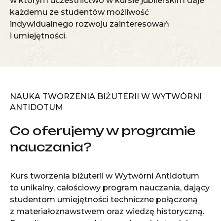
w którym uczestnictwo w kursie jubilerskim daje
każdemu ze studentów możliwość
indywidualnego rozwoju zainteresowań
i umiejętności.
NAUKA TWORZENIA BIŻUTERII W WYTWÓRNI
ANTIDOTUM
Co oferujemy w programie
nauczania?
Kurs tworzenia biżuterii w Wytwórni Antidotum
to unikalny, całościowy program nauczania, dający
studentom umiejętności techniczne połączoną
z materiałoznawstwem oraz wiedzę historyczną.