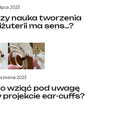
lipca 2023
zy nauka tworzenia
iżuterii ma sens…?
września 2023
o wziąć pod uwagę
 projekcie ear-cuffs?