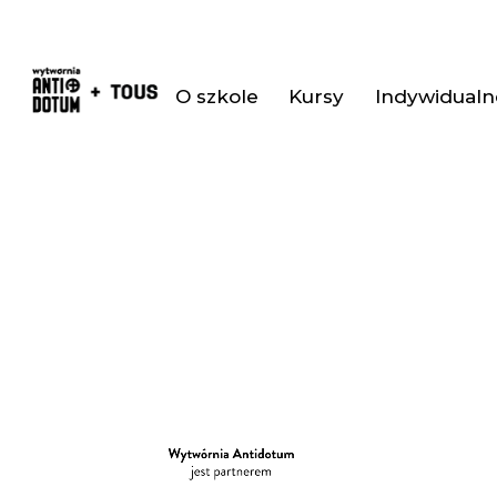
O szkole
Kursy
Indywidualne