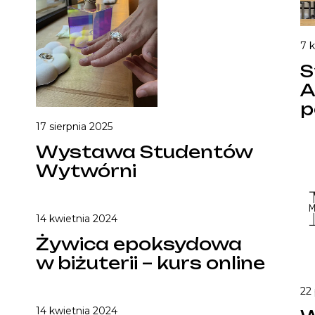
7 
S
A
p
17 sierpnia 2025
Wystawa Studentów
Wytwórni
14 kwietnia 2024
Żywica epoksydowa
w biżuterii – kurs online
22
14 kwietnia 2024