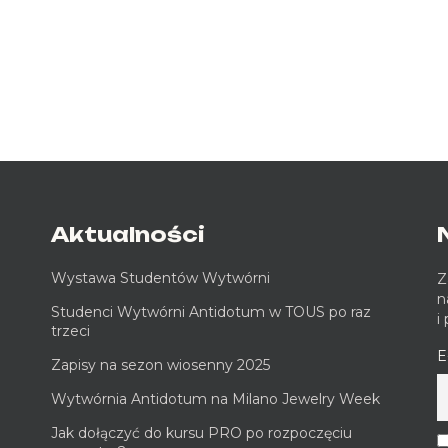
Aktualności
Wystawa Studentów Wytwórni
Z
n
Studenci Wytwórni Antidotum w TOUS po raz
i
trzeci
E
Zapisy na sezon wiosenny 2025
Wytwórnia Antidotum na Milano Jewelry Week
Jak dołączyć do kursu PRO po rozpoczęciu