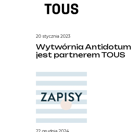
20 stycznia 2023
Wytwórnia Antidotum
jest partnerem TOUS
22 grudnia 2024