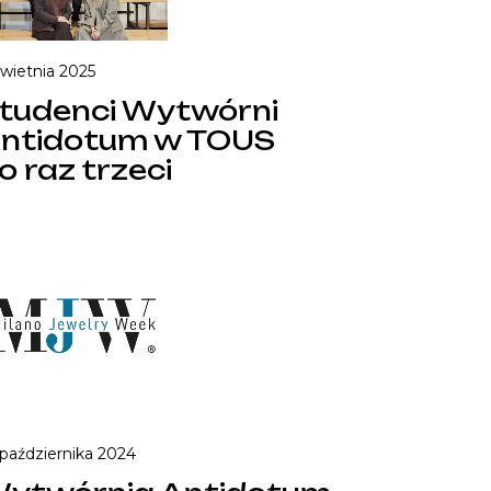
kwietnia 2025
tudenci Wytwórni
ntidotum w TOUS
o raz trzeci
 października 2024