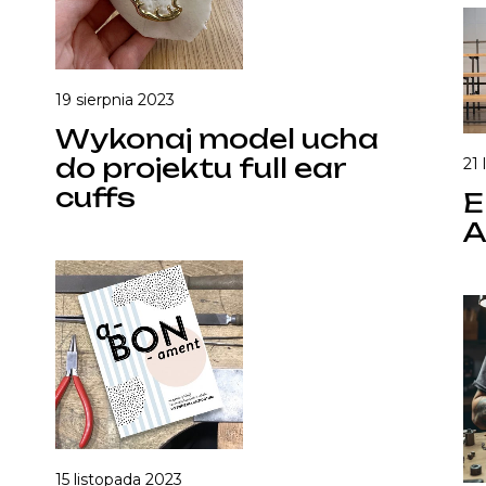
19 sierpnia 2023
Wykonaj model ucha
do projektu full ear
21 
cuffs
E
A
15 listopada 2023