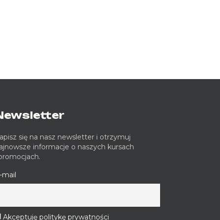
Newsletter
apisz się na nasz newsletter i otrzymuj
ajnowsze informacje o naszych kursach
 promocjach.
-mail
Akceptuję politykę prywatności