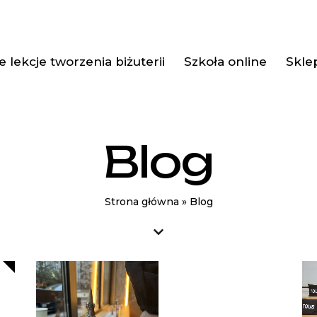
 lekcje tworzenia biżuterii
Szkoła online
Skle
Blog
Strona główna
»
Blog