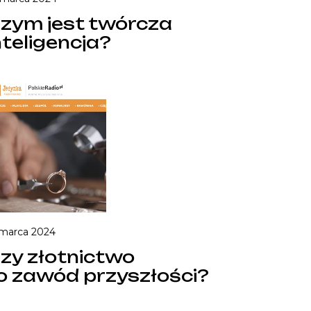
zym jest twórcza
nteligencja?
 marca 2024
zy złotnictwo
o zawód przyszłości?