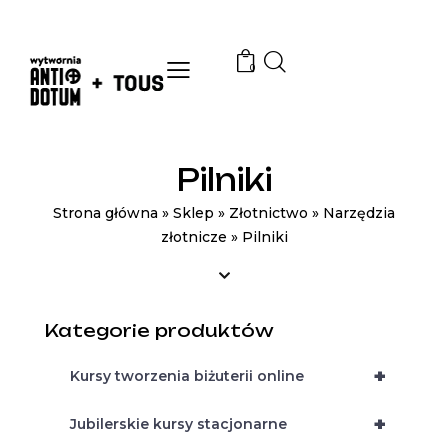
0
Pilniki
Strona główna
»
Sklep
»
Złotnictwo
»
Narzędzia
złotnicze
»
Pilniki
Kategorie produktów
+
Kursy tworzenia biżuterii online
+
Jubilerskie kursy stacjonarne