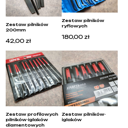
Zestaw pilników
Zestaw pilników
ryflowych
200mm
180,00
zł
42,00
zł
Zestaw profilowych
Zestaw pilników-
pilników-iglaków
iglaków
diamentowych