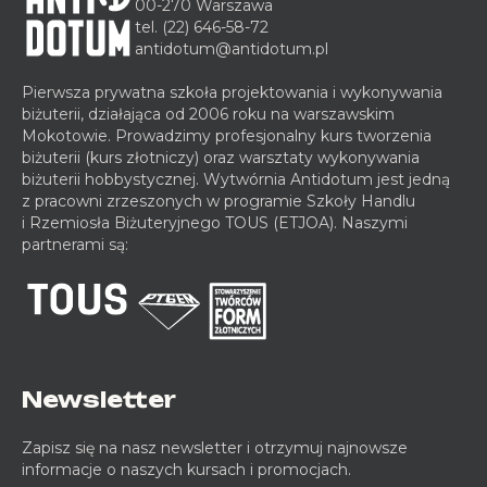
00-270 Warszawa
tel.
(22) 646-58-72
antidotum@antidotum.pl
Pierwsza prywatna szkoła projektowania i wykonywania
biżuterii, działająca od 2006 roku na warszawskim
Mokotowie. Prowadzimy profesjonalny kurs tworzenia
biżuterii (kurs złotniczy) oraz warsztaty wykonywania
biżuterii hobbystycznej. Wytwórnia Antidotum jest jedną
z pracowni zrzeszonych w programie Szkoły Handlu
i Rzemiosła Biżuteryjnego TOUS (ETJOA). Naszymi
partnerami są:
Newsletter
Zapisz się na nasz newsletter i otrzymuj najnowsze
informacje o naszych kursach i promocjach.