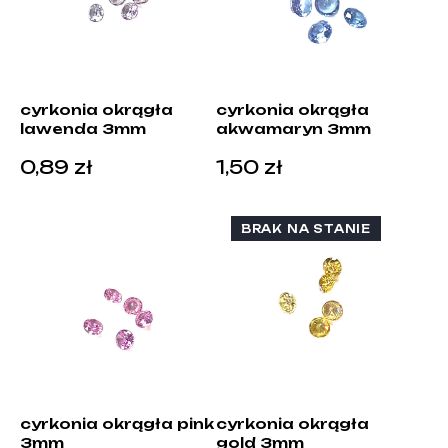
cyrkonia okrągła
cyrkonia okrągła
lawenda 3mm
akwamaryn 3mm
0,89
zł
1,50
zł
BRAK NA STANIE
cyrkonia okrągła pink
cyrkonia okrągła
3mm
gold 3mm