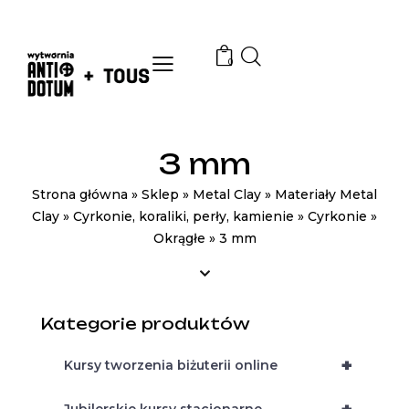
0
3 mm
Strona główna
»
Sklep
»
Metal Clay
»
Materiały Metal
Clay
»
Cyrkonie, koraliki, perły, kamienie
»
Cyrkonie
»
Okrągłe
»
3 mm
Kategorie produktów
+
Kursy tworzenia biżuterii online