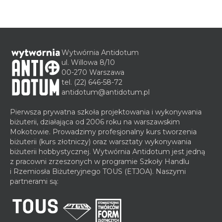
Wytwórnia Antidotum
ul. Willowa 8/10
00-270 Warszawa
tel.
(22) 646-58-72
antidotum@antidotum.pl
Pierwsza prywatna szkoła projektowania i wykonywania
biżuterii, działająca od 2006 roku na warszawskim
Mokotowie. Prowadzimy profesjonalny kurs tworzenia
biżuterii (kurs złotniczy) oraz warsztaty wykonywania
biżuterii hobbystycznej. Wytwórnia Antidotum jest jedną
z pracowni zrzeszonych w programie Szkoły Handlu
i Rzemiosła Biżuteryjnego TOUS (ETJOA). Naszymi
partnerami są: