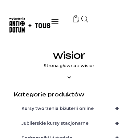
0
wisior
Strona główna
»
wisior
Kategorie produktów
+
Kursy tworzenia biżuterii online
+
Jubilerskie kursy stacjonarne