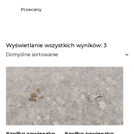
Przeceny
Wyświetlanie wszystkich wyników: 3
Szpilka zawieszka
Szpilka zawieszka