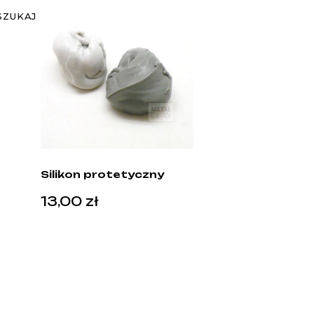
SZUKAJ
Silikon protetyczny
13,00
zł