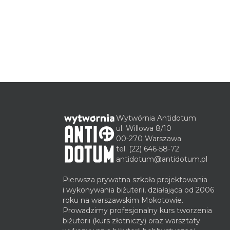
Wytwórnia Antidotum
ul. Willowa 8/10
00-270 Warszawa
tel.
(22) 646-58-72
antidotum@antidotum.pl
Pierwsza prywatna szkoła projektowania
i wykonywania biżuterii, działająca od 2006
roku na warszawskim Mokotowie.
Prowadzimy profesjonalny kurs tworzenia
biżuterii (kurs złotniczy) oraz warsztaty