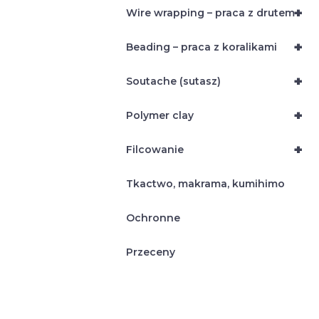
+
Wire wrapping – praca z drutem
+
Beading – praca z koralikami
+
Soutache (sutasz)
+
Polymer clay
+
Filcowanie
Tkactwo, makrama, kumihimo
Ochronne
Przeceny