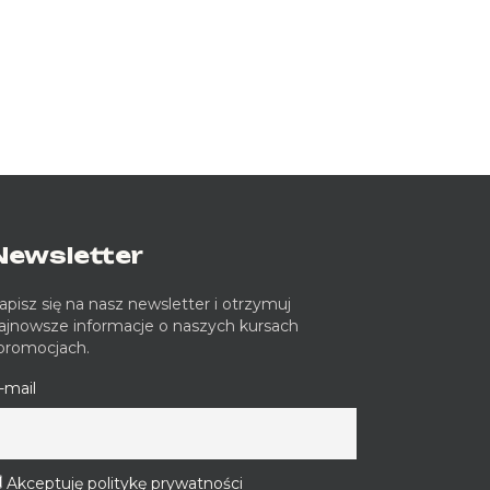
Newsletter
apisz się na nasz newsletter i otrzymuj
ajnowsze informacje o naszych kursach
 promocjach.
-mail
Akceptuję politykę prywatności