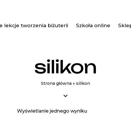
 lekcje tworzenia biżuterii
Szkoła online
Skle
silikon
Strona główna
»
silikon
Wyświetlanie jednego wyniku