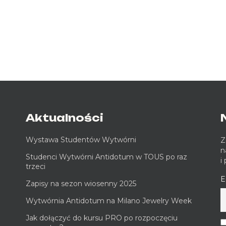
Aktualności
Wystawa Studentów Wytwórni
Z
n
Studenci Wytwórni Antidotum w TOUS po raz
i
trzeci
E
Zapisy na sezon wiosenny 2025
Wytwórnia Antidotum na Milano Jewelry Week
Jak dołączyć do kursu PRO po rozpoczęciu