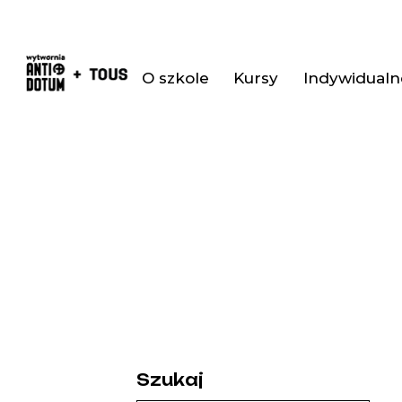
O szkole
Kursy
Indywidualne
Szukaj