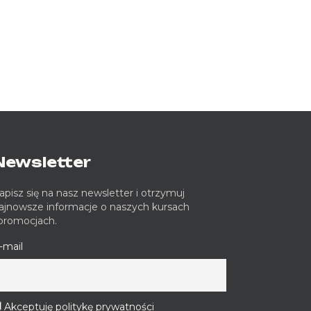
Newsletter
apisz się na nasz newsletter i otrzymuj
ajnowsze informacje o naszych kursach
 promocjach.
-mail
Akceptuję politykę prywatności