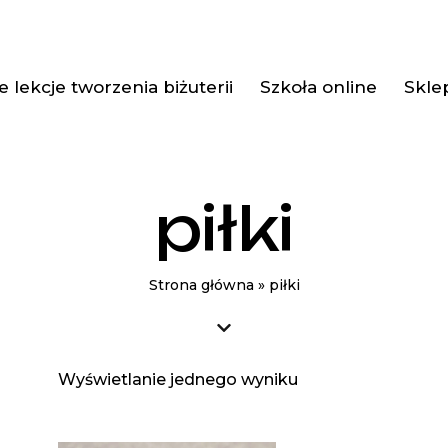
 lekcje tworzenia biżuterii
Szkoła online
Skle
piłki
Strona główna
»
piłki
Wyświetlanie jednego wyniku