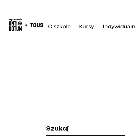
O szkole
Kursy
Indywidualne
Szukaj