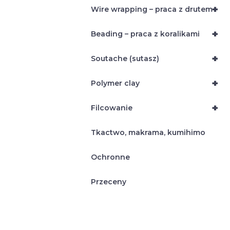
+
Wire wrapping – praca z drutem
+
Beading – praca z koralikami
+
Soutache (sutasz)
+
Polymer clay
+
Filcowanie
Tkactwo, makrama, kumihimo
Ochronne
Przeceny