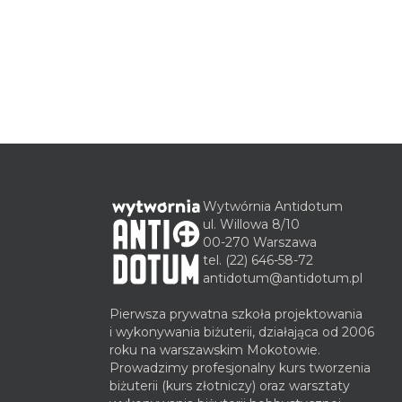
Wytwórnia Antidotum
ul. Willowa 8/10
00-270 Warszawa
tel.
(22) 646-58-72
antidotum@antidotum.pl
Pierwsza prywatna szkoła projektowania
i wykonywania biżuterii, działająca od 2006
roku na warszawskim Mokotowie.
Prowadzimy profesjonalny kurs tworzenia
biżuterii (kurs złotniczy) oraz warsztaty