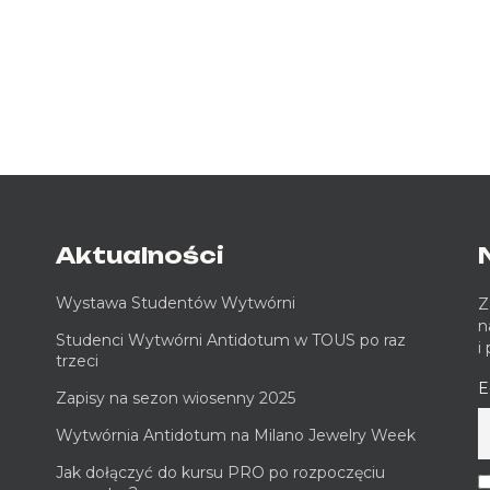
Aktualności
Wystawa Studentów Wytwórni
Z
n
Studenci Wytwórni Antidotum w TOUS po raz
i
trzeci
E
Zapisy na sezon wiosenny 2025
Wytwórnia Antidotum na Milano Jewelry Week
Jak dołączyć do kursu PRO po rozpoczęciu