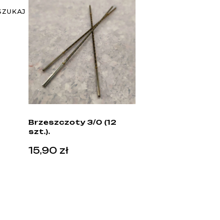
SZUKAJ
Brzeszczoty 3/0 (12
szt.).
15,90
zł