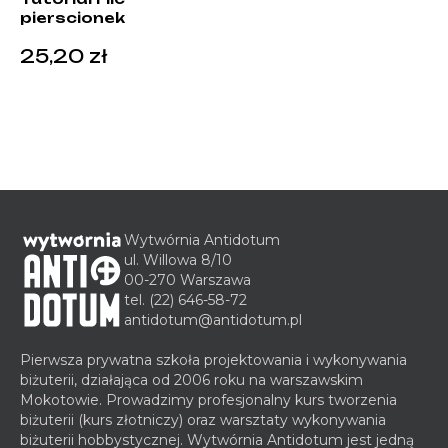
pierscionek
25,20
zł
Wytwórnia Antidotum
ul. Willowa 8/10
00-270 Warszawa
tel.
(22) 646-58-72
antidotum@antidotum.pl
Pierwsza prywatna szkoła projektowania i wykonywania
biżuterii, działająca od 2006 roku na warszawskim
Mokotowie. Prowadzimy profesjonalny kurs tworzenia
biżuterii (kurs złotniczy) oraz warsztaty wykonywania
biżuterii hobbystycznej. Wytwórnia Antidotum jest jedną