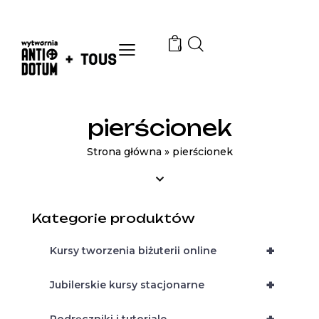
0
pierścionek
Strona główna
»
pierścionek
Kategorie produktów
+
Kursy tworzenia biżuterii online
+
Jubilerskie kursy stacjonarne