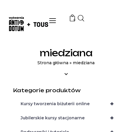
0
miedziana
Strona główna
»
miedziana
Kategorie produktów
+
Kursy tworzenia biżuterii online
+
Jubilerskie kursy stacjonarne