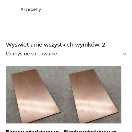
Przeceny
Wyświetlanie wszystkich wyników: 2
Blacha miedziana gr.
Blacha miedziana gr.