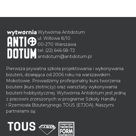
Wytwórnia Antidotum
ul. Willowa 8/10
00-270 Warszawa
tel.
(22) 646-58-72
antidotum@antidotum.pl
Pierwsza prywatna szkoła projektowania i wykonywania
biżuterii, działająca od 2006 roku na warszawskim
Mokotowie. Prowadzimy profesjonalny kurs tworzenia
biżuterii (kurs złotniczy) oraz warsztaty wykonywania
biżuterii hobbystycznej. Wytwórnia Antidotum jest jedną
z pracowni zrzeszonych w programie Szkoły Handlu
i Rzemiosła Biżuteryjnego TOUS (ETJOA). Naszymi
partnerami są: