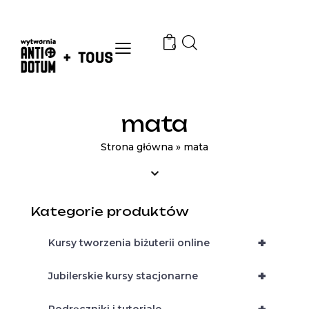
0
mata
Strona główna
»
mata
Kategorie produktów
+
Kursy tworzenia biżuterii online
+
Jubilerskie kursy stacjonarne