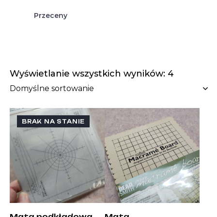
Przeceny
Wyświetlanie wszystkich wyników: 4
BRAK NA STANIE
Mata podkładowa
Mata