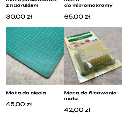
z nadrukiem
do mikromakramy
30,00
zł
65,00
zł
Mata do cięcia
Mata do filcowania
mała
45,00
zł
42,00
zł