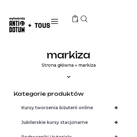
0
markiza
Strona główna
»
markiza
Kategorie produktów
+
Kursy tworzenia biżuterii online
+
Jubilerskie kursy stacjonarne