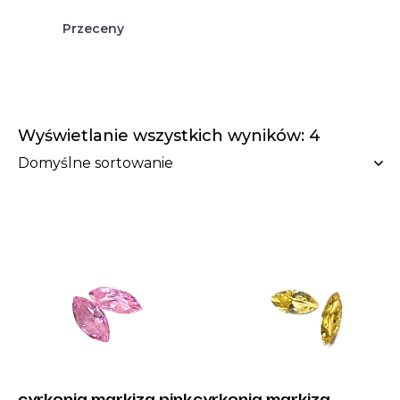
Przeceny
Wyświetlanie wszystkich wyników: 4
cyrkonia markiza pink
cyrkonia markiza