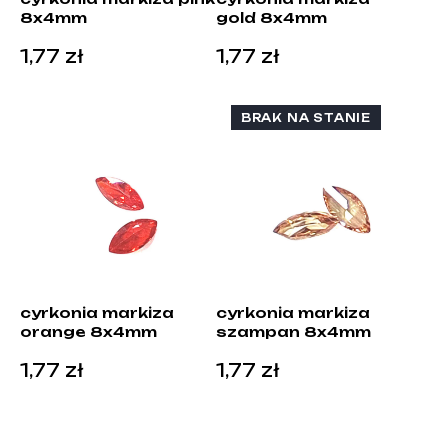
8x4mm
gold 8x4mm
1,77
zł
1,77
zł
BRAK NA STANIE
cyrkonia markiza
cyrkonia markiza
orange 8x4mm
szampan 8x4mm
1,77
zł
1,77
zł