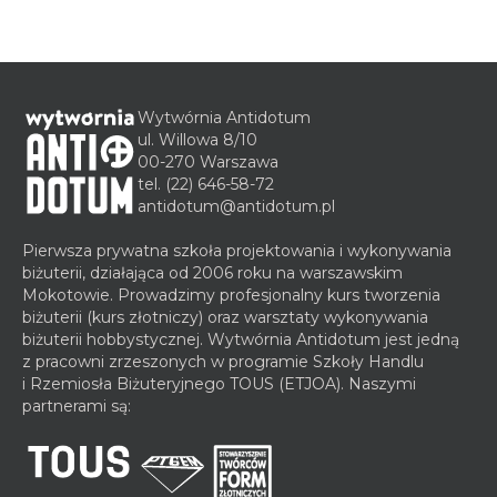
Wytwórnia Antidotum
ul. Willowa 8/10
00-270 Warszawa
tel.
(22) 646-58-72
antidotum@antidotum.pl
Pierwsza prywatna szkoła projektowania i wykonywania
biżuterii, działająca od 2006 roku na warszawskim
Mokotowie. Prowadzimy profesjonalny kurs tworzenia
biżuterii (kurs złotniczy) oraz warsztaty wykonywania
biżuterii hobbystycznej. Wytwórnia Antidotum jest jedną
z pracowni zrzeszonych w programie Szkoły Handlu
i Rzemiosła Biżuteryjnego TOUS (ETJOA). Naszymi
partnerami są: