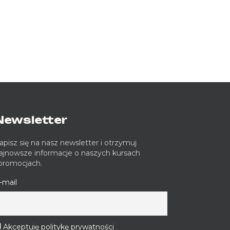
Newsletter
apisz się na nasz newsletter i otrzymuj
ajnowsze informacje o naszych kursach
 promocjach.
-mail
Akceptuję politykę prywatności