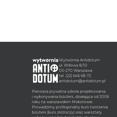
Wytwórnia Antidotum
ul. Willowa 8/10
00-270 Warszawa
tel.
(22) 646-58-72
antidotum@antidotum.pl
Pierwsza prywatna szkoła projektowania
i wykonywania biżuterii, działająca od 2006
roku na warszawskim Mokotowie.
Prowadzimy profesjonalny kurs tworzenia
biżuterii (kurs złotniczy) oraz warsztaty