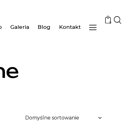
0
p
Galeria
Blog
Kontakt
ne