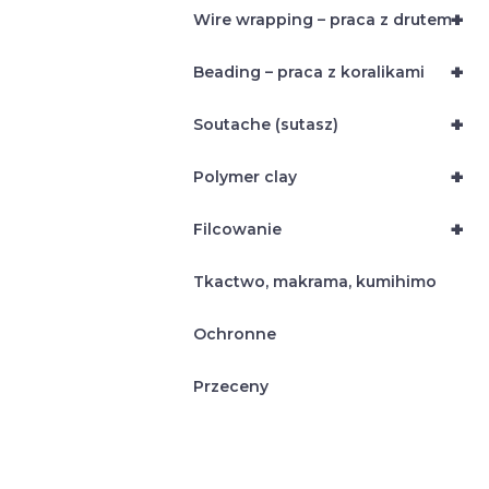
+
Wire wrapping – praca z drutem
+
Beading – praca z koralikami
+
Soutache (sutasz)
+
Polymer clay
+
Filcowanie
Tkactwo, makrama, kumihimo
Ochronne
Przeceny