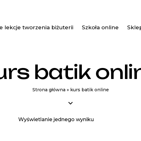
 lekcje tworzenia biżuterii
Szkoła online
Skle
urs batik onli
Strona główna
»
kurs batik online
Wyświetlanie jednego wyniku