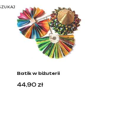
SZUKAJ
Batik w biżuterii
44,90
zł