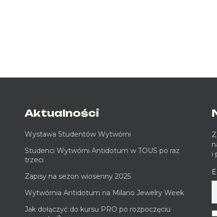
Aktualności
Wystawa Studentów Wytwórni
Z
n
Studenci Wytwórni Antidotum w TOUS po raz
i
trzeci
E
Zapisy na sezon wiosenny 2025
Wytwórnia Antidotum na Milano Jewelry Week
Jak dołączyć do kursu PRO po rozpoczęciu