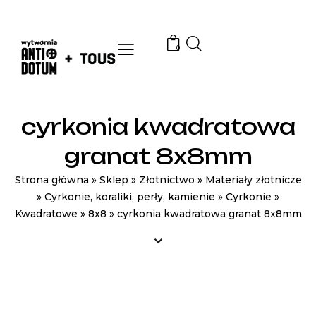
0
cyrkonia kwadratowa
granat 8x8mm
Strona główna
»
Sklep
»
Złotnictwo
»
Materiały złotnicze
»
Cyrkonie, koraliki, perły, kamienie
»
Cyrkonie
»
Kwadratowe
»
8x8
»
cyrkonia kwadratowa granat 8x8mm