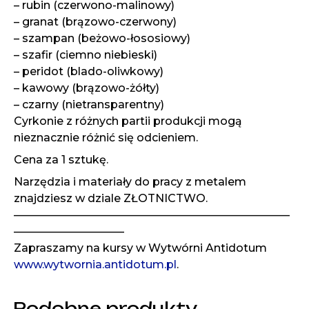
– rubin (czerwono-malinowy)
– granat (brązowo-czerwony)
– szampan (beżowo-łososiowy)
– szafir (ciemno niebieski)
– peridot (blado-oliwkowy)
– kawowy (brązowo-żółty)
– czarny (nietransparentny)
Cyrkonie z różnych partii produkcji mogą
nieznacznie różnić się odcieniem.
Cena za 1 sztukę.
Narzędzia i materiały do pracy z metalem
znajdziesz w dziale ZŁOTNICTWO.
—————————————————————————
——————————
Zapraszamy na kursy w Wytwórni Antidotum
www.wytwornia.antidotum.pl
.
Podobne produkty