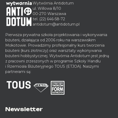
Wytwórnia Antidotum
ul. Willowa 8/10
00-270 Warszawa
tel.
(22) 646-58-72
antidotum@antidotum.pl
Pierwsza prywatna szkoła projektowania i wykonywania
biżuterii, działająca od 2006 roku na warszawskim
Mokotowie. Prowadzimy profesjonalny kurs tworzenia
biżuterii (kurs złotniczy) oraz warsztaty wykonywania
biżuterii hobbystycznej. Wytwórnia Antidotum jest jedną
z pracowni zrzeszonych w programie Szkoły Handlu
i Rzemiosła Biżuteryjnego TOUS (ETJOA). Naszymi
partnerami są:
Newsletter