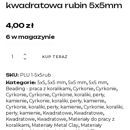
kwadratowa rubin 5x5mm
4,00
zł
6 w magazynie
KUP TERAZ
SKU:
PLU 1-5x5rub
Kategorie:
,
,
,
,
5x5
5x5 mm
5x5 mm
5x5 mm
,
,
,
Beading - praca z koralikami
Cyrkonie
Cyrkonie
,
,
Cyrkonie
Cyrkonie
Cyrkonie, koraliki, perły,
,
,
kamienie
Cyrkonie, koraliki, perły, kamienie
,
Cyrkonie, koraliki, perły, kamienie
Cyrkonie, koraliki,
,
,
,
perły, kamienie
Kwadratowe
Kwadratowe
,
,
Kwadratowe
Kwadratowe
Materiały do pracy z
,
,
koralikami
Materiały Metal Clay
Materiały