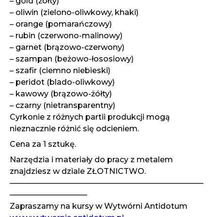
– gold (żółty)
– oliwin (zielono-oliwkowy, khaki)
– orange (pomarańczowy)
– rubin (czerwono-malinowy)
– garnet (brązowo-czerwony)
– szampan (beżowo-łososiowy)
– szafir (ciemno niebieski)
– peridot (blado-oliwkowy)
– kawowy (brązowo-żółty)
– czarny (nietransparentny)
Cyrkonie z różnych partii produkcji mogą
nieznacznie różnić się odcieniem.
Cena za 1 sztukę.
Narzędzia i materiały do pracy z metalem
znajdziesz w dziale ZŁOTNICTWO.
—————————————————————————
——————————
Zapraszamy na kursy w Wytwórni Antidotum