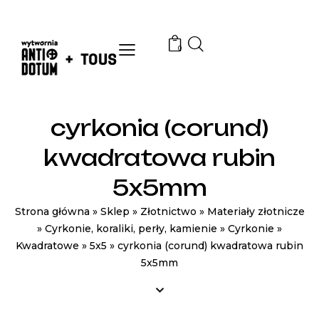
0
cyrkonia (corund)
kwadratowa rubin
5x5mm
Strona główna
»
Sklep
»
Złotnictwo
»
Materiały złotnicze
»
Cyrkonie, koraliki, perły, kamienie
»
Cyrkonie
»
Kwadratowe
»
5x5
»
cyrkonia (corund) kwadratowa rubin
5x5mm