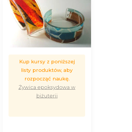
Kup kursy z poniższej
listy produktów, aby
rozpocząć naukę.
Żywica epoksydowa w
biżuterii