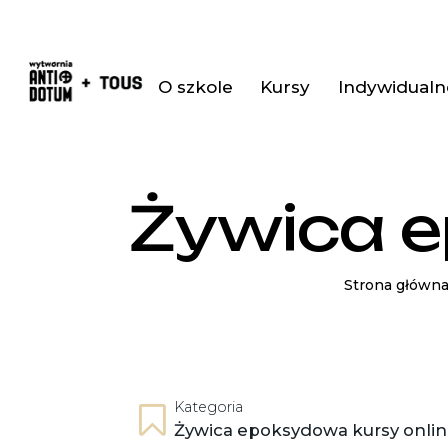
O szkole
Kursy
Indywidualne
Żywica e
Strona główn
Kategoria
Żywica epoksydowa kursy onli