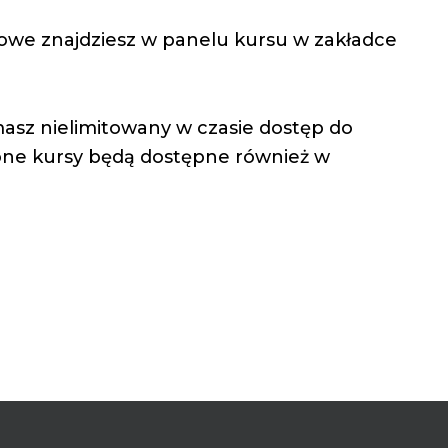
tkowe znajdziesz w panelu kursu w zakładce
masz nielimitowany w czasie dostęp do
one kursy będą dostępne również w