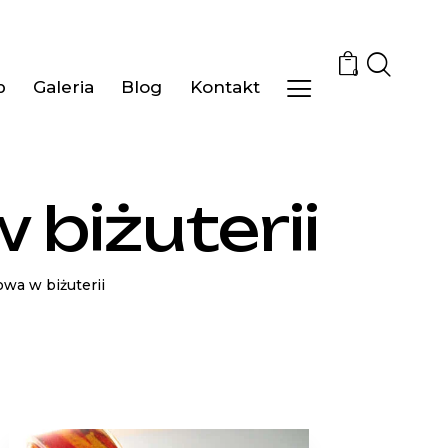
0
p
Galeria
Blog
Kontakt
biżuterii
wa w biżuterii