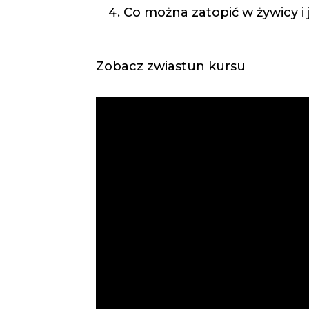
Co można zatopić w żywicy i j
Zobacz zwiastun kursu