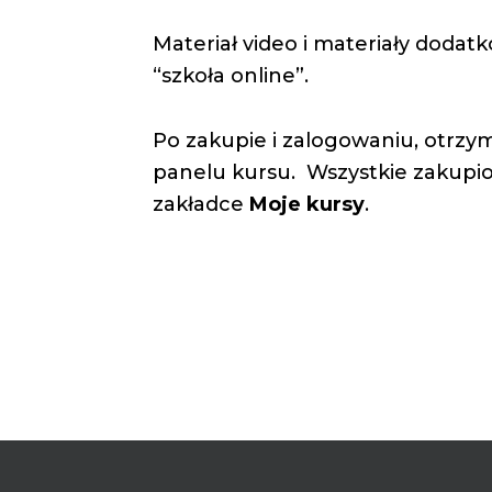
Materiał video i materiały doda
“szkoła online”.
Po zakupie i zalogowaniu, otrzy
panelu kursu. Wszystkie zakupi
zakładce
Moje kursy
.