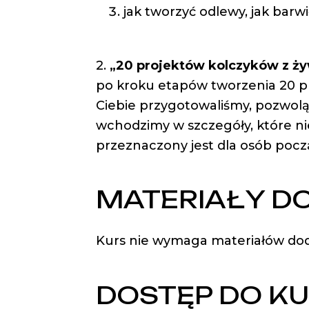
jak tworzyć odlewy, jak barwi
2.
„20 projektów kolczyków z ży
po kroku etapów tworzenia 20 pr
Ciebie przygotowaliśmy, pozwolą 
wchodzimy w szczegóły, które ni
przeznaczony jest dla osób pocz
MATERIAŁY D
Kurs nie wymaga materiałów do
DOSTĘP DO K