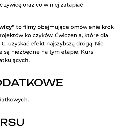
ć żywicę oraz co w niej zatapiać
wicy”
to filmy obejmujące omówienie krok
ojektów kolczyków. Ćwiczenia, które dla
Ci uzyskać efekt najszybszą drogą. Nie
e są niezbędne na tym etapie. Kurs
ątkujących.
ODATKOWE
datkowych.
URSU