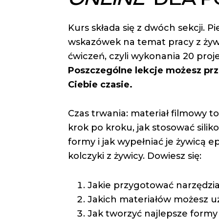
Kurs składa się z dwóch sekcji. P
wskazówek na temat pracy z żyw
ćwiczeń, czyli wykonania 20 pro
Poszczególne lekcje możesz pr
Ciebie czasie.
Czas trwania: materiał filmowy to
krok po kroku, jak stosować sil
formy i jak wypełniać je żywicą 
kolczyki z żywicy. Dowiesz się:
Jakie przygotować narzędzi
Jakich materiałów możesz uży
Jak tworzyć najlepsze formy