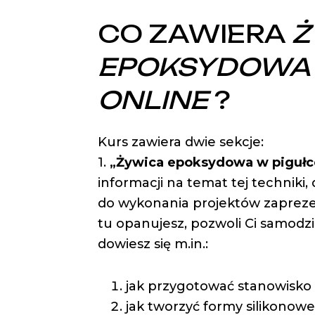
CO ZAWIERA
Ż
EPOKSYDOWA 
ONLINE
?
Kurs zawiera dwie sekcje:
1.
„Żywica epoksydowa w pigułc
informacji na temat tej techniki
do wykonania projektów zapreze
tu opanujesz, pozwoli Ci samodzi
dowiesz się m.in.:
jak przygotować stanowisko 
jak tworzyć formy silikonowe