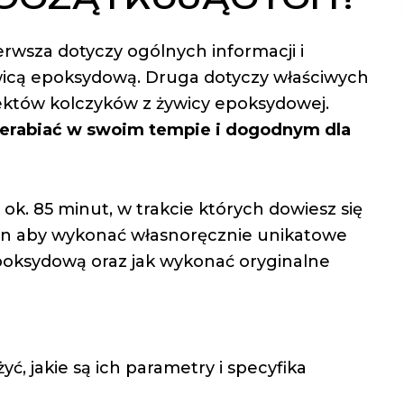
ierwsza dotyczy ogólnych informacji i
icą epoksydową. Druga dotyczy właściwych
jektów kolczyków z żywicy epoksydowej.
zerabiać w swoim tempie i dogodnym dla
 ok. 85 minut, w trakcie których dowiesz się
ikon aby wykonać własnoręcznie unikatowe
epoksydową oraz jak wykonać oryginalne
a
ć, jakie są ich parametry i specyfika