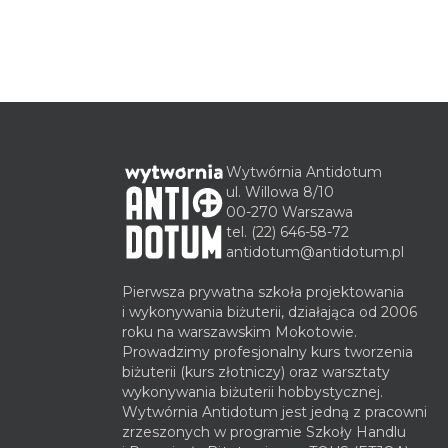
Wytwórnia Antidotum
ul. Willowa 8/10
00-270 Warszawa
tel.
(22) 646-58-72
antidotum@antidotum.pl
Pierwsza prywatna szkoła projektowania
i wykonywania biżuterii, działająca od 2006
roku na warszawskim Mokotowie.
Prowadzimy profesjonalny kurs tworzenia
biżuterii (kurs złotniczy) oraz warsztaty
wykonywania biżuterii hobbystycznej.
Wytwórnia Antidotum jest jedną z pracowni
zrzeszonych w programie Szkoły Handlu