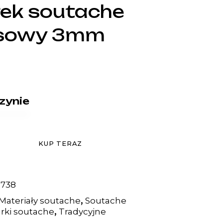
ek soutache
sowy 3mm
zynie
KUP TERAZ
-738
,
Materiały soutache
Soutache
,
rki soutache
Tradycyjne