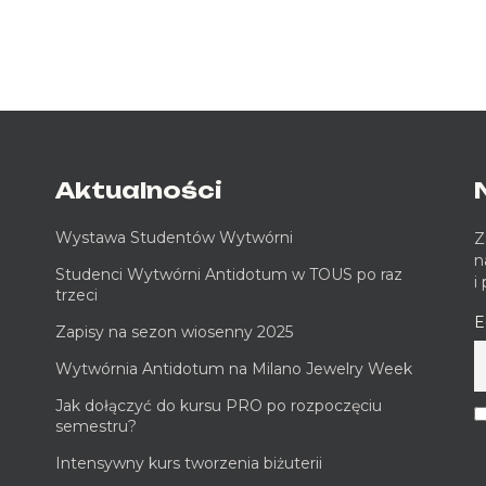
Aktualności
Wystawa Studentów Wytwórni
Z
n
Studenci Wytwórni Antidotum w TOUS po raz
i
trzeci
E
Zapisy na sezon wiosenny 2025
Wytwórnia Antidotum na Milano Jewelry Week
Jak dołączyć do kursu PRO po rozpoczęciu
semestru?
Intensywny kurs tworzenia biżuterii