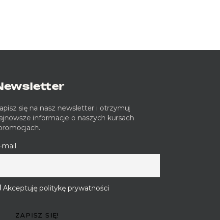
Newsletter
apisz się na nasz newsletter i otrzymuj
ajnowsze informacje o naszych kursach
 promocjach.
-mail
Akceptuję politykę prywatności