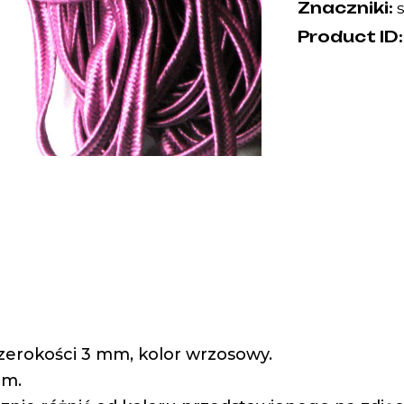
Znaczniki:
Product ID
szerokości 3 mm, kolor wrzosowy.
 m.