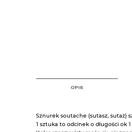
OPIS
Sznurek soutache (sutasz, sutaż) 
1 sztuka to odcinek o długości ok 1