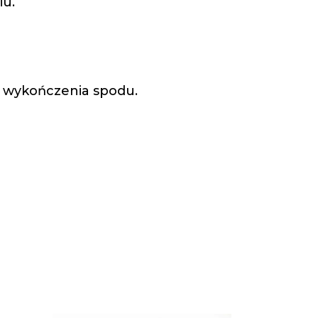
iu.
 wykończenia spodu.