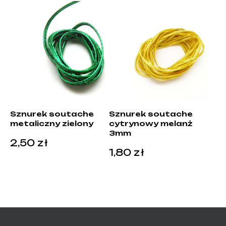
Sznurek soutache
Sznurek soutache
metaliczny zielony
cytrynowy melanż
3mm
2,50
zł
1,80
zł