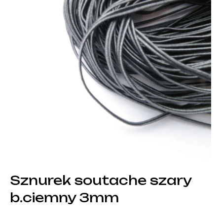
Sznurek soutache szary
b.ciemny 3mm