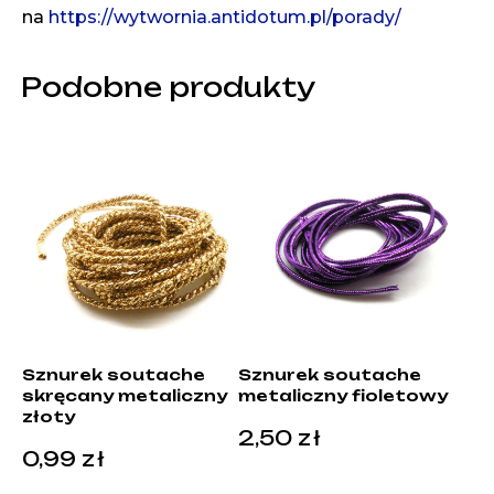
na
https://wytwornia.antidotum.pl/porady/
Podobne produkty
Sznurek soutache
Sznurek soutache
skręcany metaliczny
metaliczny fioletowy
złoty
2,50
zł
0,99
zł