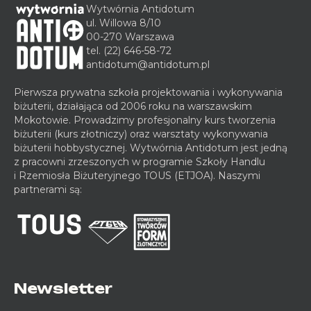
Wytwórnia Antidotum
ul. Willowa 8/10
00-270 Warszawa
tel.
(22) 646-58-72
antidotum@antidotum.pl
Pierwsza prywatna szkoła projektowania i wykonywania
biżuterii, działająca od 2006 roku na warszawskim
Mokotowie. Prowadzimy profesjonalny kurs tworzenia
biżuterii (kurs złotniczy) oraz warsztaty wykonywania
biżuterii hobbystycznej. Wytwórnia Antidotum jest jedną
z pracowni zrzeszonych w programie Szkoły Handlu
i Rzemiosła Biżuteryjnego TOUS (ETJOA). Naszymi
partnerami są:
Newsletter