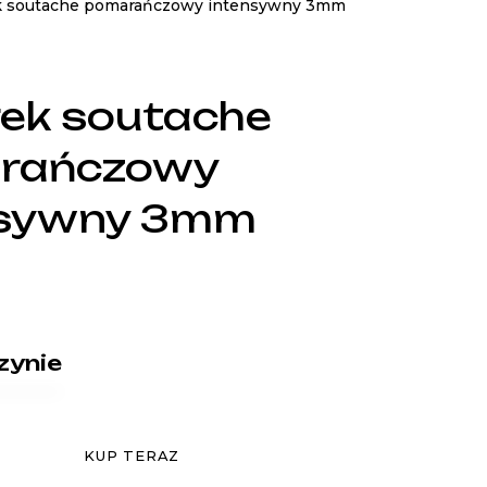
k soutache pomarańczowy intensywny 3mm
ek soutache
rańczowy
nsywny 3mm
zynie
KUP TERAZ