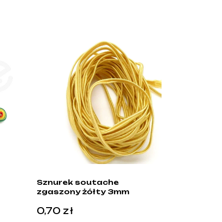
Sznurek soutache
zgaszony żółty 3mm
0,70
zł