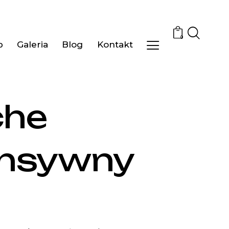
0
p
Galeria
Blog
Kontakt
che
ensywny