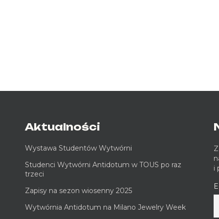
Aktualności
Wystawa Studentów Wytwórni
Z
n
Studenci Wytwórni Antidotum w TOUS po raz
i
trzeci
E
Zapisy na sezon wiosenny 2025
Wytwórnia Antidotum na Milano Jewelry Week