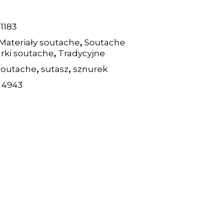
1183
,
Materiały soutache
Soutache
,
rki soutache
Tradycyjne
,
,
soutache
sutasz
sznurek
:
4943