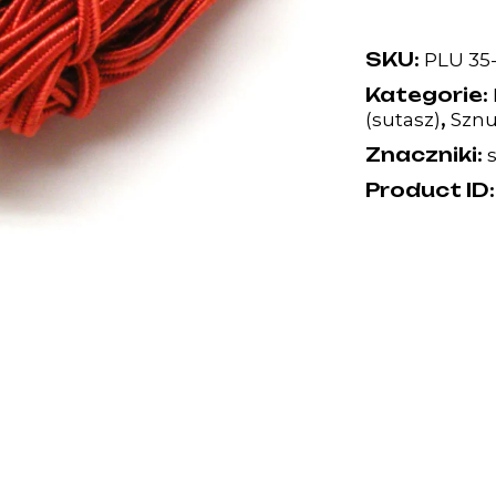
SKU:
PLU 35-
Kategorie:
,
(sutasz)
Sznu
Znaczniki:
Product ID