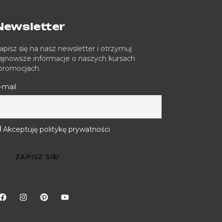
Newsletter
apisz się na nasz newsletter i otrzymuj
ajnowsze informacje o naszych kursach
 promocjach.
-mail
Akceptuję politykę prywatności