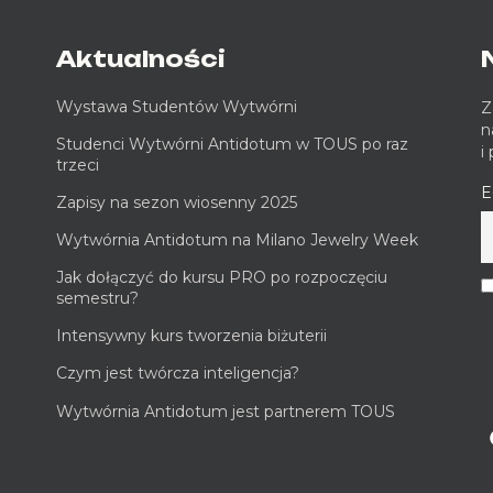
Aktualności
Wystawa Studentów Wytwórni
Z
n
Studenci Wytwórni Antidotum w TOUS po raz
i
trzeci
E
Zapisy na sezon wiosenny 2025
Wytwórnia Antidotum na Milano Jewelry Week
Jak dołączyć do kursu PRO po rozpoczęciu
semestru?
Intensywny kurs tworzenia biżuterii
Czym jest twórcza inteligencja?
Wytwórnia Antidotum jest partnerem TOUS