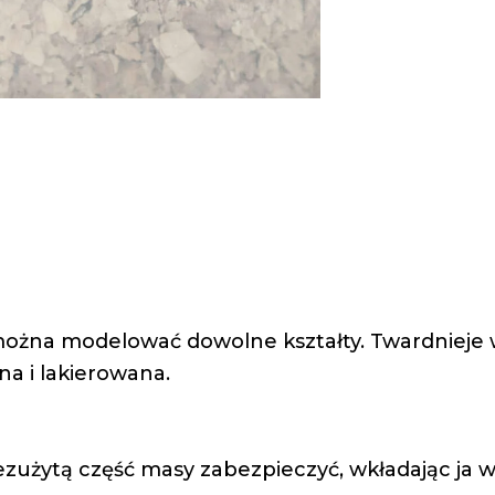
ożna modelować dowolne kształty. Twardnieje w
a i lakierowana.
zużytą część masy zabezpieczyć, wkładając ja 