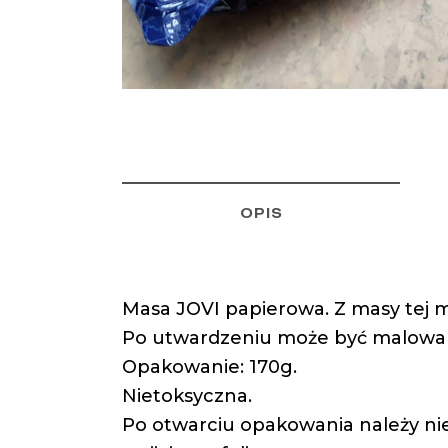
OPIS
Masa JOVI papierowa. Z masy tej m
Po utwardzeniu może być malowan
Opakowanie: 170g.
Nietoksyczna.
Po otwarciu opakowania należy nie