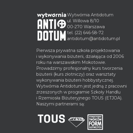
Wytwórnia Antidotum
ul. Willowa 8/10
00-270 Warszawa
tel.
(22) 646-58-72
antidotum@antidotum.pl
Pierwsza prywatna szkoła projektowania
i wykonywania biżuterii, działająca od 2006
roku na warszawskim Mokotowie.
Prowadzimy profesjonalny kurs tworzenia
biżuterii (kurs złotniczy) oraz warsztaty
wykonywania biżuterii hobbystycznej.
Wytwórnia Antidotum jest jedną z pracowni
zrzeszonych w programie Szkoły Handlu
i Rzemiosła Biżuteryjnego TOUS (ETJOA).
Naszymi partnerami są: