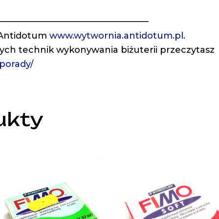
—————————————————
 Antidotum
www.wytwornia.antidotum.pl
.
nych technik wykonywania biżuterii przeczytasz
/porady/
ukty