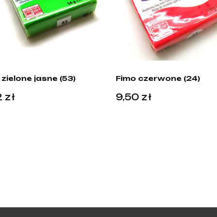
zielone jasne (53)
Fimo czerwone (24)
2
zł
9,50
zł