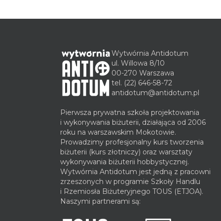
Wytwórnia Antidotum
ul. Willowa 8/10
00-270 Warszawa
tel.
(22) 646-58-72
antidotum@antidotum.pl
Pierwsza prywatna szkoła projektowania
i wykonywania biżuterii, działająca od 2006
roku na warszawskim Mokotowie.
Prowadzimy profesjonalny kurs tworzenia
biżuterii (kurs złotniczy) oraz warsztaty
wykonywania biżuterii hobbystycznej.
Wytwórnia Antidotum jest jedną z pracowni
zrzeszonych w programie Szkoły Handlu
i Rzemiosła Biżuteryjnego TOUS (ETJOA).
Naszymi partnerami są: