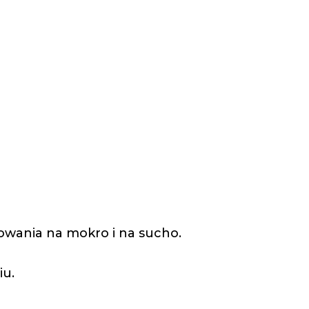
owania na mokro i na sucho.
iu.