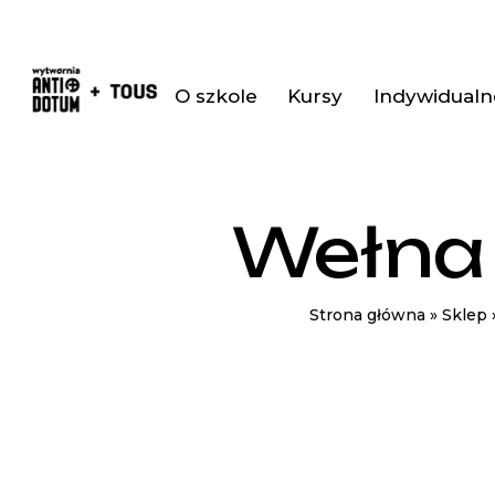
O szkole
Kursy
Indywidualne
Wełna 
Strona główna
»
Sklep