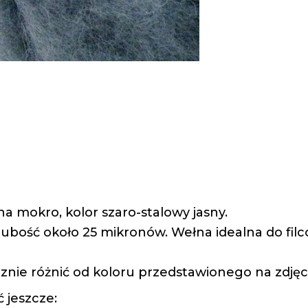
a mokro, kolor szaro-stalowy jasny.
ubość około 25 mikronów. Wełna idealna do filc
znie różnić od koloru przedstawionego na zdjęc
 jeszcze: