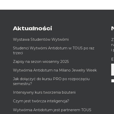
Aktualności
Wystawa Studentów Wytwórni
Z
n
Studenci Wytwórni Antidotum w TOUS po raz
i
trzeci
E
Zapisy na sezon wiosenny 2025
Wytwórnia Antidotum na Milano Jewelry Week
Jak dołączyć do kursu PRO po rozpoczęciu
semestru?
Intensywny kurs tworzenia biżuterii
Czym jest twórcza inteligencja?
Wytwórnia Antidotum jest partnerem TOUS