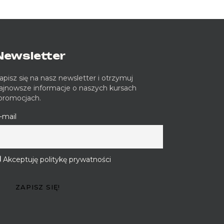
Newsletter
apisz się na nasz newsletter i otrzymuj
ajnowsze informacje o naszych kursach
 promocjach.
-mail
Akceptuję politykę prywatności