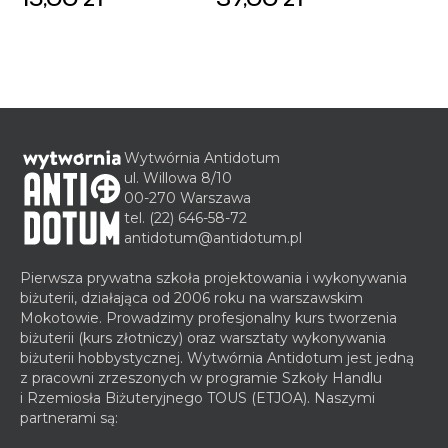
Wytwórnia Antidotum
ul. Willowa 8/10
00-270 Warszawa
tel.
(22) 646-58-72
antidotum@antidotum.pl
Pierwsza prywatna szkoła projektowania i wykonywania
biżuterii, działająca od 2006 roku na warszawskim
Mokotowie. Prowadzimy profesjonalny kurs tworzenia
biżuterii (kurs złotniczy) oraz warsztaty wykonywania
biżuterii hobbystycznej. Wytwórnia Antidotum jest jedną
z pracowni zrzeszonych w programie Szkoły Handlu
i Rzemiosła Biżuteryjnego TOUS (ETJOA). Naszymi
partnerami są: