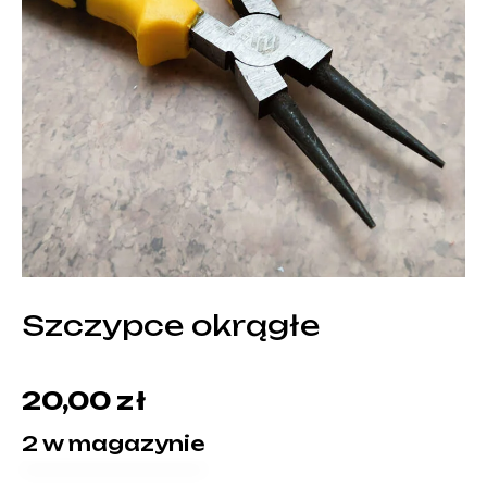
Szczypce okrągłe
20,00
zł
2 w magazynie