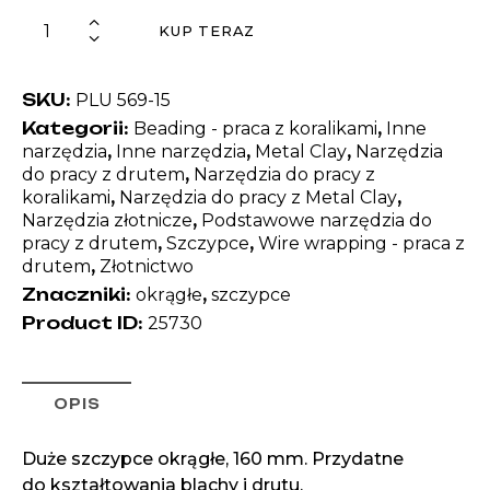
KUP TERAZ
SKU:
PLU 569-15
Kategorii:
,
Beading - praca z koralikami
Inne
,
,
,
narzędzia
Inne narzędzia
Metal Clay
Narzędzia
,
do pracy z drutem
Narzędzia do pracy z
,
,
koralikami
Narzędzia do pracy z Metal Clay
,
Narzędzia złotnicze
Podstawowe narzędzia do
,
,
pracy z drutem
Szczypce
Wire wrapping - praca z
,
drutem
Złotnictwo
Znaczniki:
,
okrągłe
szczypce
Product ID:
25730
OPIS
Duże szczypce okrągłe, 160 mm. Przydatne
do kształtowania blachy i drutu.