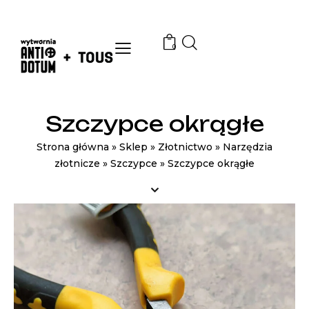
0
Szczypce okrągłe
Strona główna
»
Sklep
»
Złotnictwo
»
Narzędzia
złotnicze
»
Szczypce
»
Szczypce okrągłe