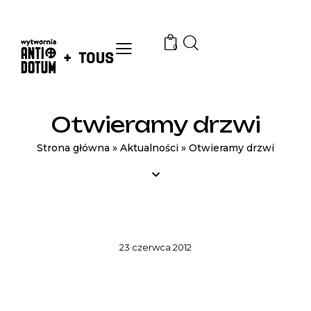
0
Otwieramy drzwi
Strona główna
»
Aktualności
»
Otwieramy drzwi
AKTUALNOŚCI
23 czerwca 2012