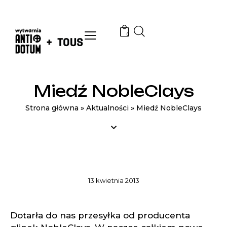
0
Miedź NobleClays
Strona główna
»
Aktualności
»
Miedź NobleClays
AKTUALNOŚCI
13 kwietnia 2013
Dotarła do nas przesyłka od producenta