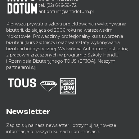
tel.
(22) 646-58-72
antidotum@antidotum.pl
Pierwsza prywatna szkoła projektowania i wykonywania
biżuterii, działająca od 2006 roku na warszawskim
Mokotowie. Prowadzimy profesjonalny kurs tworzenia
biżuterii (kurs złotniczy) oraz warsztaty wykonywania
biżuterii hobbystycznej. Wytwórnia Antidotum jest jedną
z pracowni zrzeszonych w programie Szkoły Handlu
i Rzemiosła Biżuteryjnego TOUS (ETJOA). Naszymi
partnerami są:
Newsletter
Zapisz się na nasz newsletter i otrzymuj najnowsze
informacje o naszych kursach i promocjach.