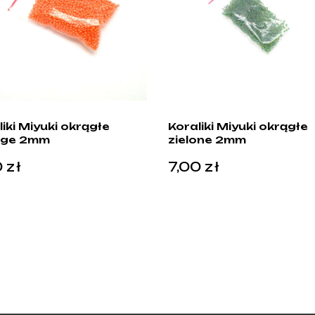
iki Miyuki okrągłe
Koraliki Miyuki okrągłe
nge 2mm
zielone 2mm
0
zł
7,00
zł