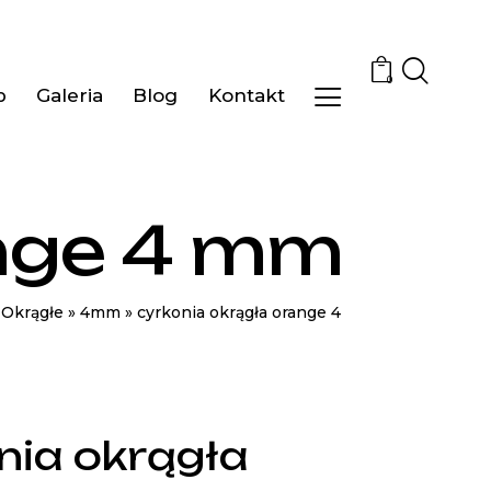
0
p
Galeria
Blog
Kontakt
ange 4 mm
»
Okrągłe
»
4mm
»
cyrkonia okrągła orange 4
nia okrągła