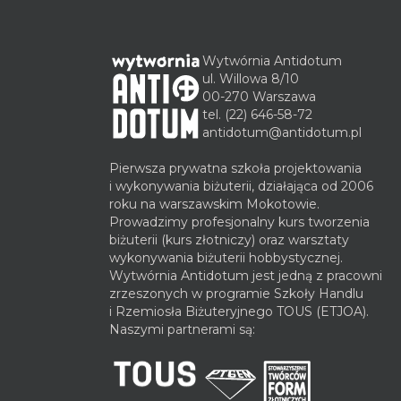
Wytwórnia Antidotum
ul. Willowa 8/10
00-270 Warszawa
tel.
(22) 646-58-72
antidotum@antidotum.pl
Pierwsza prywatna szkoła projektowania
i wykonywania biżuterii, działająca od 2006
roku na warszawskim Mokotowie.
Prowadzimy profesjonalny kurs tworzenia
biżuterii (kurs złotniczy) oraz warsztaty
wykonywania biżuterii hobbystycznej.
Wytwórnia Antidotum jest jedną z pracowni
zrzeszonych w programie Szkoły Handlu
i Rzemiosła Biżuteryjnego TOUS (ETJOA).
Naszymi partnerami są: