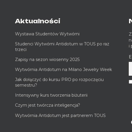
Aktualności
Wystawa Studentów Wytwórni
Z
n
Studenci Wytwórni Antidotum w TOUS po raz
i
trzeci
E
Zapisy na sezon wiosenny 2025
Wytwórnia Antidotum na Milano Jewelry Week
Jak dołączyć do kursu PRO po rozpoczęciu
semestru?
Intensywny kurs tworzenia biżuterii
Czym jest twórcza inteligencja?
Wytwórnia Antidotum jest partnerem TOUS