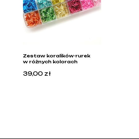
Zestaw koralików-rurek
w różnych kolorach
39,00
zł