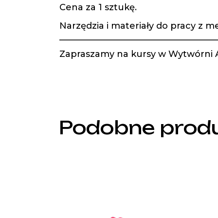
Cena za 1 sztukę.
Narzędzia i materiały do pracy z 
——————————————————
Zapraszamy na kursy w Wytwórni
Podobne prod