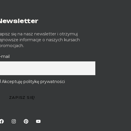
Newsletter
apisz się na nasz newsletter i otrzymuj
ajnowsze informacje o naszych kursach
 promocjach.
-mail
Akceptuję politykę prywatności