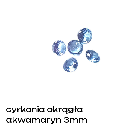
cyrkonia okrągła
akwamaryn 3mm