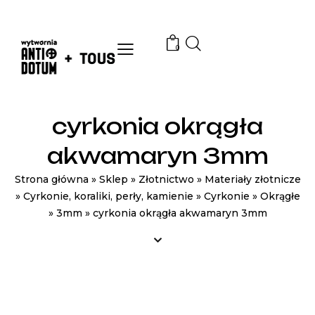
0
cyrkonia okrągła
akwamaryn 3mm
Strona główna
»
Sklep
»
Złotnictwo
»
Materiały złotnicze
»
Cyrkonie, koraliki, perły, kamienie
»
Cyrkonie
»
Okrągłe
»
3mm
»
cyrkonia okrągła akwamaryn 3mm