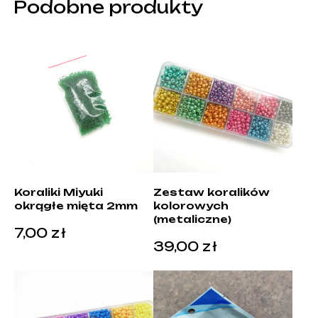
Podobne produkty
Koraliki Miyuki
Zestaw koralików
okrągłe mięta 2mm
kolorowych
(metaliczne)
7,00
zł
39,00
zł