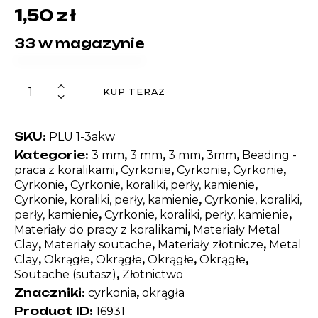
1,50
zł
33 w magazynie
KUP TERAZ
SKU:
PLU 1-3akw
Kategorie:
,
,
,
,
3 mm
3 mm
3 mm
3mm
Beading -
,
,
,
,
praca z koralikami
Cyrkonie
Cyrkonie
Cyrkonie
,
,
Cyrkonie
Cyrkonie, koraliki, perły, kamienie
,
Cyrkonie, koraliki, perły, kamienie
Cyrkonie, koraliki,
,
,
perły, kamienie
Cyrkonie, koraliki, perły, kamienie
,
Materiały do pracy z koralikami
Materiały Metal
,
,
,
Clay
Materiały soutache
Materiały złotnicze
Metal
,
,
,
,
,
Clay
Okrągłe
Okrągłe
Okrągłe
Okrągłe
,
Soutache (sutasz)
Złotnictwo
Znaczniki:
,
cyrkonia
okrągła
Product ID:
16931