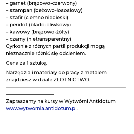
– garnet (brązowo-czerwony)
– szampan (beżowo-łososiowy)
– szafir (ciemno niebieski)
– peridot (blado-oliwkowy)
– kawowy (brązowo-żółty)
– czarny (nietransparentny)
Cyrkonie z różnych partii produkcji mogą
nieznacznie różnić się odcieniem.
Cena za 1 sztukę.
Narzędzia i materiały do pracy z metalem
znajdziesz w dziale ZŁOTNICTWO.
—————————————————————————
——————————
Zapraszamy na kursy w Wytwórni Antidotum
www.wytwornia.antidotum.pl
.